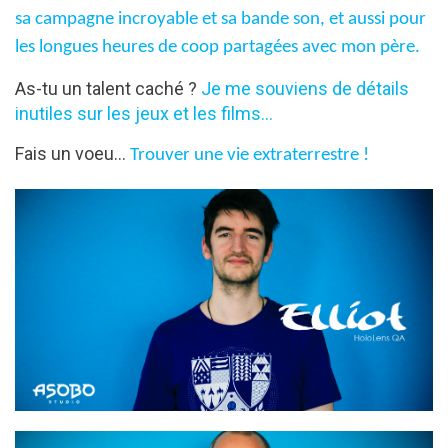
sa campagne incroyable et sa bande son, et aussi pour
les longues heures de coop partagées avec mon père.
As-tu un talent caché ?
Je me souviens de détails
inutiles sur les jeux et les films...
Fais un voeu...
Trouver une vie extraterrestre !