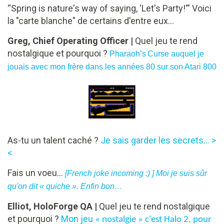
“Spring is nature's way of saying, 'Let's Party!'” Voici
la "carte blanche" de certains d'entre eux...
Greg, Chief Operating Officer |
Quel jeu te rend
nostalgique et pourquoi ?
Pharaoh’s
Curse auquel je
jouais avec mon frère dans les années 80 sur son Atari 800
As-tu un talent caché ?
Je sais garder les secrets... >
<
Fais un voeu...
[French joke incoming :) ] Moi je suis sûr
qu'on dit « quiche ».
Enfin bon…
Elliot, HoloForge QA |
Quel jeu te rend nostalgique
et pourquoi ?
Mon jeu
« nostalgie »
c'est Halo 2, pour