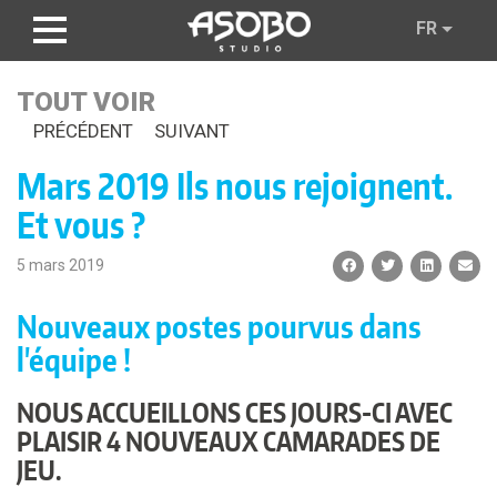
Aller
FR
au
contenu
principal
TOUT VOIR
PRÉCÉDENT
SUIVANT
Mars 2019 Ils nous rejoignent.
Et vous ?
5 mars 2019
Nouveaux postes pourvus dans
l'équipe !
NOUS ACCUEILLONS CES JOURS-CI AVEC
PLAISIR 4 NOUVEAUX CAMARADES DE
JEU.