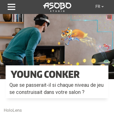
Aller
FR
au
contenu
principal
YOUNG CONKER
Que se passerait-il si chaque niveau de jeu
se construisait dans votre salon ?
HoloLens